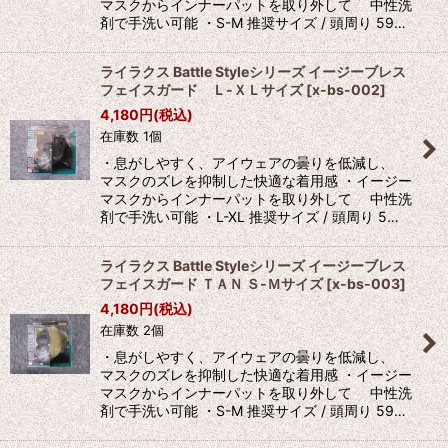
マスクからインナーパットを取り外して 中性洗
剤で手洗い可能 ・S-M 推奨サイズ / 頭周り 59…
ライラクス Battle Styleシリーズ イージーブレス
フェイスガード Ｌ-ＸＬサイズ
[
x-bs-002
]
4,180
円
(税込)
在庫数 1個
・息がしやすく、アイウェアの曇りを低減し、
マスクのズレを抑制した快適な着用感 ・イージー
マスクからインナーパットを取り外して 中性洗
剤で手洗い可能 ・L-XL 推奨サイズ / 頭周り 5…
ライラクス Battle Styleシリーズ イージーブレス
フェイスガード ＴＡＮ Ｓ-Ｍサイズ
[
x-bs-003
]
4,180
円
(税込)
在庫数 2個
・息がしやすく、アイウェアの曇りを低減し、
マスクのズレを抑制した快適な着用感 ・イージー
マスクからインナーパットを取り外して 中性洗
剤で手洗い可能 ・S-M 推奨サイズ / 頭周り 59…