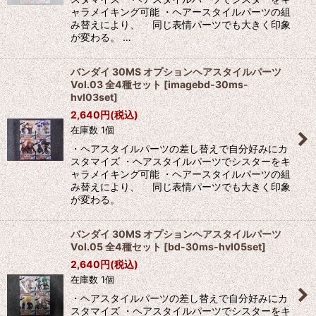
ャラメイキング可能 ・ヘアースタイルパーツの組
み替えにより、 同じ表情パーツでも大きく印象
が変わる。 …
バンダイ 30MS オプションヘアスタイルパーツ
Vol.03 全4種セット
[
imagebd-30ms-
hvl03set
]
2,640
円
(税込)
在庫数 1個
・ヘアスタイルパーツの差し替えで自分好みにカ
スタマイズ ・ヘアスタイルパーツでシスターをキ
ャラメイキング可能 ・ヘアースタイルパーツの組
み替えにより、 同じ表情パーツでも大きく印象
が変わる。
バンダイ 30MS オプションヘアスタイルパーツ
Vol.05 全4種セット
[
bd-30ms-hvl05set
]
2,640
円
(税込)
在庫数 1個
・ヘアスタイルパーツの差し替えで自分好みにカ
スタマイズ ・ヘアスタイルパーツでシスターをキ