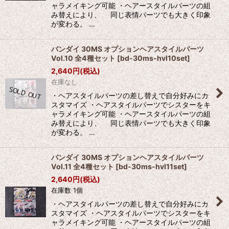
ャラメイキング可能 ・ヘアースタイルパーツの組
み替えにより、 同じ表情パーツでも大きく印象
が変わる。 …
バンダイ 30MS オプションヘアスタイルパーツ
Vol.10 全4種セット
[
bd-30ms-hvl10set
]
2,640
円
(税込)
在庫なし
・ヘアスタイルパーツの差し替えで自分好みにカ
スタマイズ ・ヘアスタイルパーツでシスターをキ
ャラメイキング可能 ・ヘアースタイルパーツの組
み替えにより、 同じ表情パーツでも大きく印象
が変わる。 …
バンダイ 30MS オプションヘアスタイルパーツ
Vol.11 全4種セット
[
bd-30ms-hvl11set
]
2,640
円
(税込)
在庫数 1個
・ヘアスタイルパーツの差し替えで自分好みにカ
スタマイズ ・ヘアスタイルパーツでシスターをキ
ャラメイキング可能 ・ヘアースタイルパーツの組