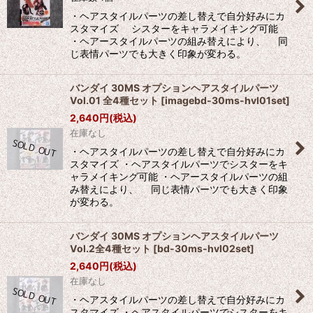
絞り込む
・ヘアスタイルパーツの差し替えで自分好みにカ
スタマイズ シスターをキャラメイキング可能
・ヘアースタイルパーツの組み替えにより、 同
じ表情パーツでも大きく印象が変わる。
バンダイ 30MS オプションヘアスタイルパーツ
Vol.01 全4種セット
[
imagebd-30ms-hvl01set
]
2,640
円
(税込)
在庫なし
・ヘアスタイルパーツの差し替えで自分好みにカ
スタマイズ ・ヘアスタイルパーツでシスターをキ
ャラメイキング可能 ・ヘアースタイルパーツの組
み替えにより、 同じ表情パーツでも大きく印象
が変わる。
バンダイ 30MS オプションヘアスタイルパーツ
Vol.2全4種セット
[
bd-30ms-hvl02set
]
2,640
円
(税込)
在庫なし
・ヘアスタイルパーツの差し替えで自分好みにカ
スタマイズ ・ヘアスタイルパーツでシスターをキ