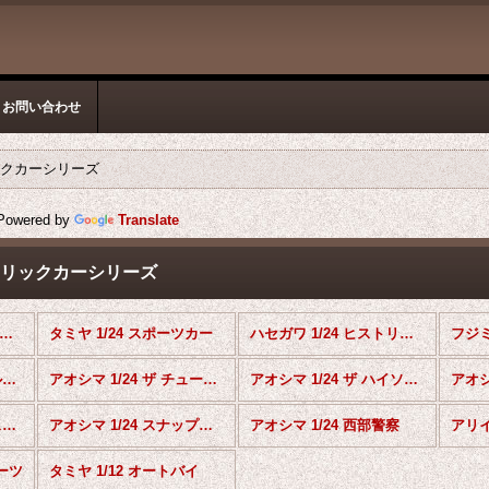
お問い合わせ
リックカーシリーズ
owered by
Translate
ストリックカーシリーズ
/バイク スケールモデル (全商品)
タミヤ 1/24 スポーツカー
ハセガワ 1/24 ヒストリックカーシリーズ
アオシマ 1/24 ザ モデルカーシリーズ
アオシマ 1/24 ザ チューンドカーシリーズ
アオシマ 1/24 ザ ハイソカー
アオシマ 1/32 楽プラ スナップキット
アオシマ 1/24 スナップカー
アオシマ 1/24 西部警察
ーツ
タミヤ 1/12 オートバイ