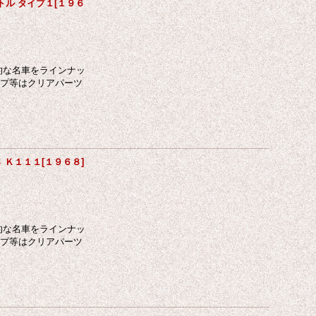
ートル タイプ１[１９６
的な名車をラインナッ
ンプ等はクリアパーツ
Ｓ Ｋ１１１[１９６８]
的な名車をラインナッ
ンプ等はクリアパーツ