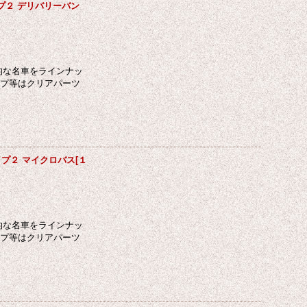
イプ２ デリバリーバン
的な名車をラインナッ
ンプ等はクリアパーツ
イプ２ マイクロバス[１
的な名車をラインナッ
ンプ等はクリアパーツ