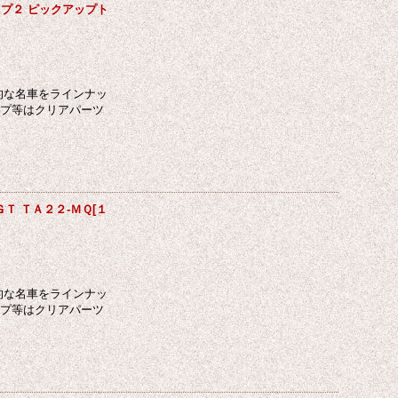
タイプ２ ピックアップト
的な名車をラインナッ
ンプ等はクリアパーツ
ＧＴ ＴＡ２２-ＭＱ[１
的な名車をラインナッ
ンプ等はクリアパーツ