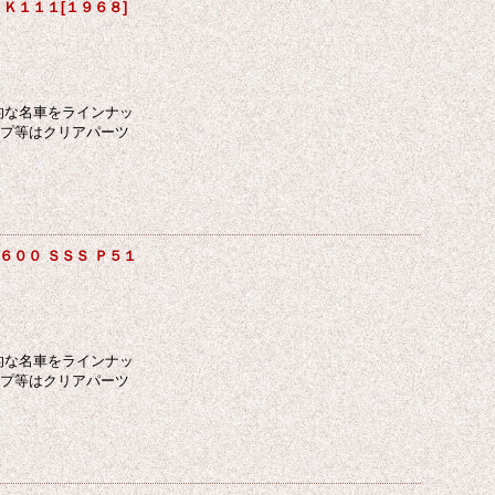
ス Ｋ１１１[１９６８]
的な名車をラインナッ
ンプ等はクリアパーツ
１６００ ＳＳＳ Ｐ５１
的な名車をラインナッ
ンプ等はクリアパーツ