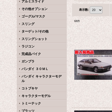
アルミスライド
その他オプション
表示数
:
ゴーグル/マスク
68
件
スリング
ターゲット/その他
スリングショット
ラジコン
完成品バイク
ガンプラ
バンダイ ３０ＭＬ
バンダイ キャラクターモデ
ル
コトブキヤ
キャラクターモデル
トミーテック
プラッツ