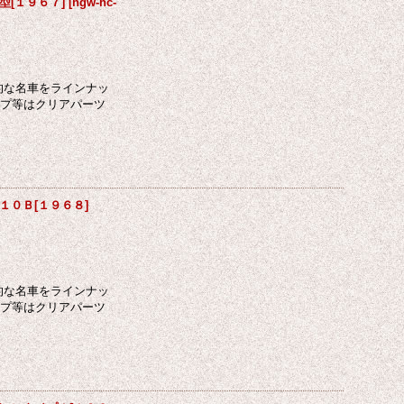
型[１９６７]
[
hgw-hc-
的な名車をラインナッ
ンプ等はクリアパーツ
Ｌ１０Ｂ[１９６８]
的な名車をラインナッ
ンプ等はクリアパーツ