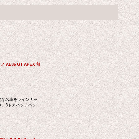
AE86 GT APEX 前
的な名車をラインナッ
EX」3ドアハッチバッ