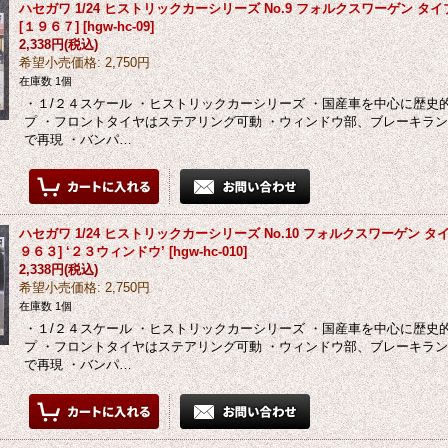
ハセガワ 1/24 ヒストリックカーシリーズ No.9 フォルクスワーゲン タ
[１９６７]
[
hgw-hc-09
]
2,338円
(税込)
希望小売価格
:
2,750円
在庫数 1個
・１/２４スケール ・ヒストリックカーシリーズ ・国産車を中心に歴史
プ ・フロントタイヤはステアリング可動 ・ウィンドウ部、ブレーキラ
で再現 ・バンパ…
ハセガワ 1/24 ヒストリックカーシリーズ No.10 フォルクスワーゲン タ
９６３] ‘２３ウィンドウ’
[
hgw-hc-010
]
2,338円
(税込)
希望小売価格
:
2,750円
在庫数 1個
・１/２４スケール ・ヒストリックカーシリーズ ・国産車を中心に歴史
プ ・フロントタイヤはステアリング可動 ・ウィンドウ部、ブレーキラ
で再現 ・バンパ…