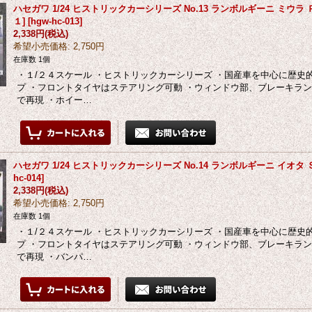
ハセガワ 1/24 ヒストリックカーシリーズ No.13 ランボルギーニ ミウラ
１]
[
hgw-hc-013
]
2,338円
(税込)
希望小売価格
:
2,750円
在庫数 1個
・１/２４スケール ・ヒストリックカーシリーズ ・国産車を中心に歴史
プ ・フロントタイヤはステアリング可動 ・ウィンドウ部、ブレーキラ
で再現 ・ホイー…
ハセガワ 1/24 ヒストリックカーシリーズ No.14 ランボルギーニ イオタ 
hc-014
]
2,338円
(税込)
希望小売価格
:
2,750円
在庫数 1個
・１/２４スケール ・ヒストリックカーシリーズ ・国産車を中心に歴史
プ ・フロントタイヤはステアリング可動 ・ウィンドウ部、ブレーキラ
で再現 ・バンパ…