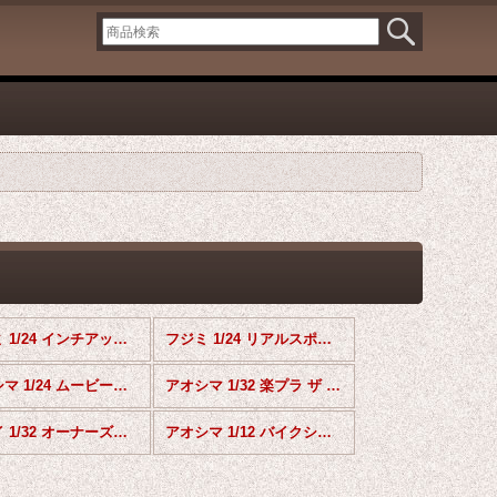
フジミ 1/24 インチアップシリーズ
フジミ 1/24 リアルスポーツカーシリーズ
アオシマ 1/24 ムービーメカ
アオシマ 1/32 楽プラ ザ スナップキットシリーズ
アリイ 1/32 オーナーズクラブシリーズ
アオシマ 1/12 バイクシリーズ