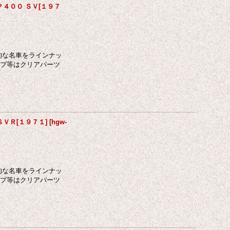
 Ｐ４００ ＳＶ[１９７
的な名車をラインナッ
ンプ等はクリアパーツ
ＳＶＲ[１９７１]
[
hgw-
的な名車をラインナッ
ンプ等はクリアパーツ