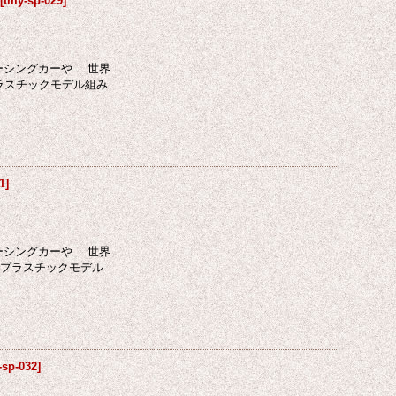
[
tmy-sp-029
]
レーシングカーや 世界
プラスチックモデル組み
1
]
レーシングカーや 世界
たプラスチックモデル
-sp-032
]