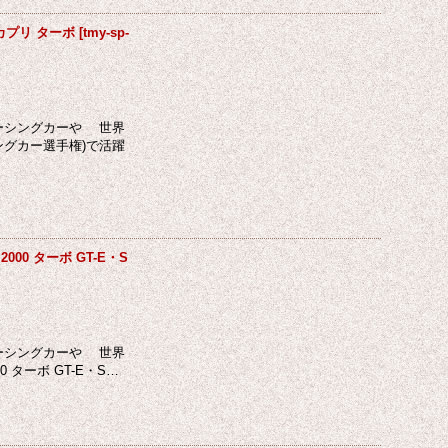
 カプリ ターボ
[
tmy-sp-
レーシングカーや 世界
ングカー選手権)で活躍
000 ターボ GT-E・S
レーシングカーや 世界
 ターボ GT-E・S…