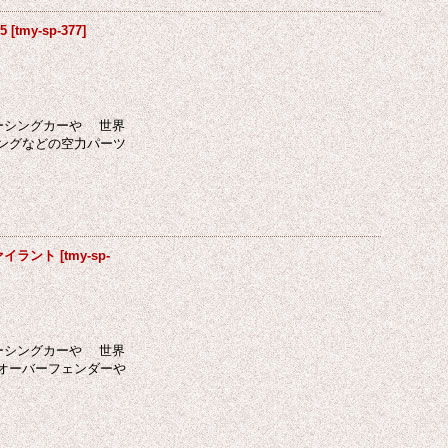
5
[
tmy-sp-377
]
レーシングカーや 世界
ングなどの空力パーツ
ヴァイラント
[
tmy-sp-
レーシングカーや 世界
オーバーフェンダーや