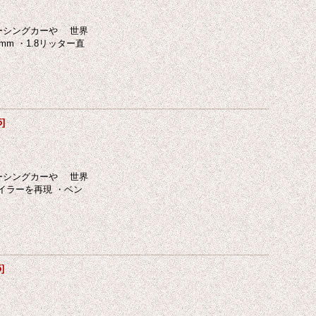
レーシングカーや 世界
m ・1.8リッター直
5
]
レーシングカーや 世界
イラーを再現 ・ベン
5
]