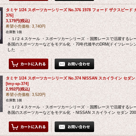
タミヤ 1/24 スポーツカーシリーズ No.376 1978 フォード ザクスピード
376
]
3,179円
(税込)
希望小売価格
:
3,740円
在庫数 1個
・１/２４スケール ・スポーツカーシリーズ ・国際レースで活躍する
各国のスポーツカーなどをモデル化 ・70年代後半のDRM(ドイツレーシ
した …
タミヤ 1/24 スポーツカーシリーズ No.374 NISSAN スカイライン セダン 2
[
tmy-sp-374
]
2,992円
(税込)
希望小売価格
:
3,520円
在庫数 1個
・１/２４スケール ・スポーツカーシリーズ ・国際レースで活躍する
各国のスポーツカーなどをモデル化 ・NISSAN スカイライン セダン 2000