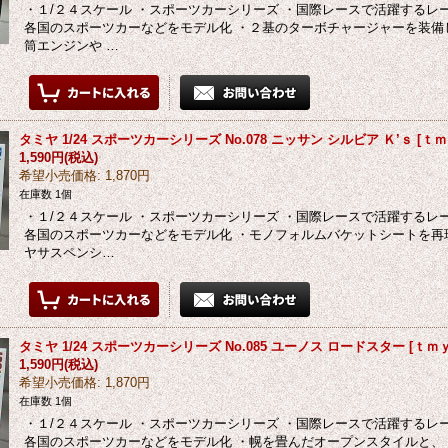
・１/２４スケール ・スポーツカーシリーズ ・国際レースで活躍する
各国のスポーツカーなどをモデル化 ・２基のターボチャージャーを装
筒エンジンや …
タミヤ 1/24 スポーツカーシリーズ No.078 ニッサン シルビア Ｋ’ｓ
[
ｔｍｙ
1,590円
(税込)
希望小売価格
:
1,870円
在庫数 1個
・１/２４スケール ・スポーツカーシリーズ ・国際レースで活躍する
各国のスポーツカーなどをモデル化 ・モノフォルムバケットシートを再現
ヤサスペンシ…
タミヤ 1/24 スポーツカーシリーズ No.085 ユーノス ロードスター
[
ｔｍｙ-
1,590円
(税込)
希望小売価格
:
1,870円
在庫数 1個
・１/２４スケール ・スポーツカーシリーズ ・国際レースで活躍する
各国のスポーツカーなどをモデル化 ・幌を畳んだオープンスタイルと