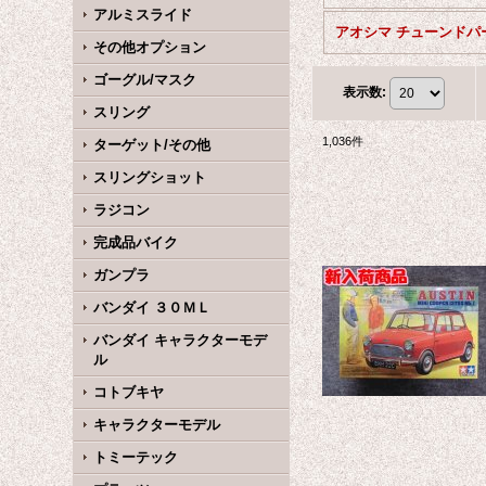
アルミスライド
アオシマ チューンドパ
その他オプション
ゴーグル/マスク
表示数
:
スリング
1,036
件
ターゲット/その他
スリングショット
ラジコン
完成品バイク
ガンプラ
バンダイ ３０ＭＬ
バンダイ キャラクターモデ
ル
コトブキヤ
キャラクターモデル
トミーテック