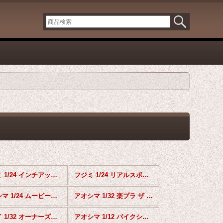
フジミ 1/24 インチアップシリーズ
フジミ 1/24 リアルスポーツカーシリーズ
アオシマ 1/24 ムービーメカ
アオシマ 1/32 楽プラ ザ スナップキットシリーズ
アリイ 1/32 オーナーズクラブシリーズ
アオシマ 1/12 バイクシリーズ