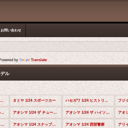
お問い合わせ
owered by
Translate
モデル
/バイク スケールモデル (全商品)
タミヤ 1/24 スポーツカー
ハセガワ 1/24 ヒストリックカーシリーズ
アオシマ 1/24 ザ モデルカーシリーズ
アオシマ 1/24 ザ チューンドカーシリーズ
アオシマ 1/24 ザ ハイソカー
アオシマ 1/32 楽プラ スナップキット
アオシマ 1/24 スナップカー
アオシマ 1/24 西部警察