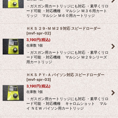
絞り込む
・ガスガン用カートリッジにも対応 ・素早くリロ
ード可能 ・対応機種 マルシン Ｍ３６用カート
リッジ マルシン Ｍ６０用カートリッジ
ＨＫＳ ２９-Ｍ Ｍ２９対応 スピードローダー
[
mvf-spr-02
]
3,190
円
(税込)
在庫数 1個
・ガスガン用カートリッジにも対応 ・素早くリロ
ード可能 ・対応機種 マルシン Ｍ２９シリーズ
用カートリッジ
ＨＫＳ ＰＹ-Ａ パイソン対応 スピードローダー
[
mvf-spr-03
]
3,190
円
(税込)
在庫数 1個
・ガスガン用カートリッジにも対応 ・素早くリロ
ード可能 ・対応機種 キャロムショット マル
イ ＮＥＷ パイソン用カートリッジ