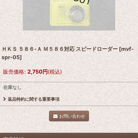
ＨＫＳ ５８６-Ａ Ｍ５８６対応 スピードローダー
[
mvf-
spr-05
]
販売価格
:
2,750
円
(税込)
在庫なし
返品特約に関する重要事項
お問い合わせ