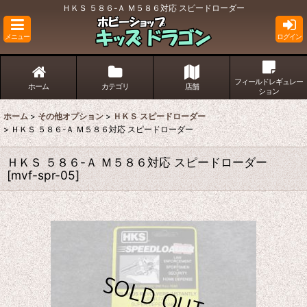
ＨＫＳ ５８６-Ａ Ｍ５８６対応 スピードローダー
メニュー
ログイン
フィールドレギュレー
ホーム
カテゴリ
店舗
ション
ホーム
>
その他オプション
>
ＨＫＳ スピードローダー
>
ＨＫＳ ５８６-Ａ Ｍ５８６対応 スピードローダー
ＨＫＳ ５８６-Ａ Ｍ５８６対応 スピードローダー
[
mvf-spr-05
]