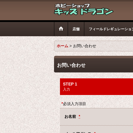
店舗
フィールドレギュレーショ
ホーム
>
お問い合わせ
お問い合わせ
STEP 1
入力
*
必須入力項目
お名前
*