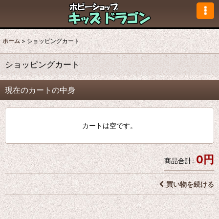
ホーム
>
ショッピングカート
ショッピングカート
現在のカートの中身
カートは空です。
0
円
商品合計
:
買い物を続ける