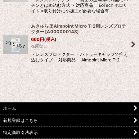
チンとはめ込む方式 ・対応商品 EoTech ホロサ
イト ※取り付けに小加工が必要な場合有
あきゅらぼ Aimpoint Micro T-2用レンズプロテ
クター
[
A000000143
]
660
円
(税込)
在庫なし
・レンズプロテクター ・バトラーキャップで抑え
込むタイプ ・対応商品 Aimpoint Micro T-2
ホーム
新規登録はこちら
特定商取引法表示