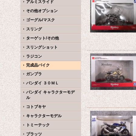
アルミスライド
その他オプション
ゴーグル/マスク
スリング
ターゲット/その他
スリングショット
ラジコン
完成品バイク
ガンプラ
バンダイ ３０ＭＬ
バンダイ キャラクターモデ
ル
コトブキヤ
キャラクターモデル
トミーテック
プラッツ