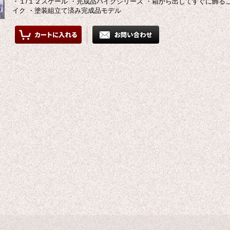
・１/１２スケール ・完成品バイクシリーズ ・箱から出してすぐに飾る
イク ・塗装組立て済み完成品モデル