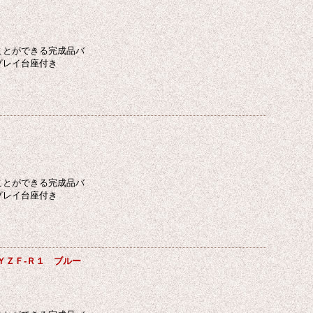
ことができる完成品バ
プレイ台座付き
ことができる完成品バ
プレイ台座付き
ＹＺＦ-Ｒ１ ブルー