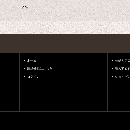
0件
ホーム
商品カテ
新規登録はこちら
新入荷＆
ログイン
ショッピ