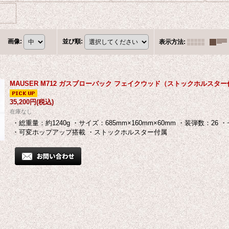
画像
:
並び順
:
表示方法
:
MAUSER M712 ガスブローバック フェイクウッド（ストックホルスター
35,200円
(税込)
在庫なし
・総重量：約1240g ・サイズ：685mm×160mm×60mm ・装弾数：26
・可変ホップアップ搭載 ・ストックホルスター付属