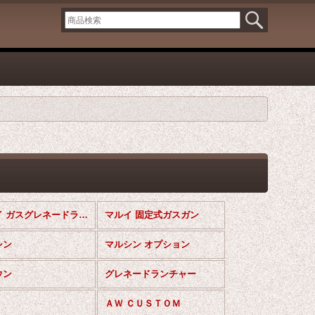
マルイ ガスグレネードランチャー
マルイ 固定式ガスガン
シン
マルシン オプション
ウン
グレネードランチャー
ＡＷ ＣＵＳＴＯＭ