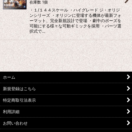
在庫数 1個
・１/１４４スケール ・ハイグレード ジ・オリジ
ンシリーズ ・オリジンに登場する機体が最新フォ
ーマット、完全新規設計で登場 ・劇中のポーズを
可能にする様々な可動ギミックを採用 ・パーツ選
択式で…
ホーム
新規登録はこちら
特定商取引法表示
利用詳細
お問い合わせ