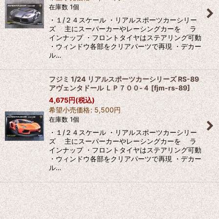
在庫数 1個
絞り込む
・１/２４スケール ・リアルスポーツカーシリー
ズ 主にスーパーカーやレーシングカーを ラ
インナップ ・フロントタイヤはステアリング可動
・ウィンドウ各部をクリアパーツで再現 ・デカー
ル…
フジミ 1/24 リアルスポーツカーシリーズ RS-89
アヴェンタドール ＬＰ７００-４
[
fjm-rs-89
]
4,675
円
(税込)
希望小売価格
:
5,500
円
在庫数 1個
・１/２４スケール ・リアルスポーツカーシリー
ズ 主にスーパーカーやレーシングカーを ラ
インナップ ・フロントタイヤはステアリング可動
・ウィンドウ各部をクリアパーツで再現 ・デカー
ル…