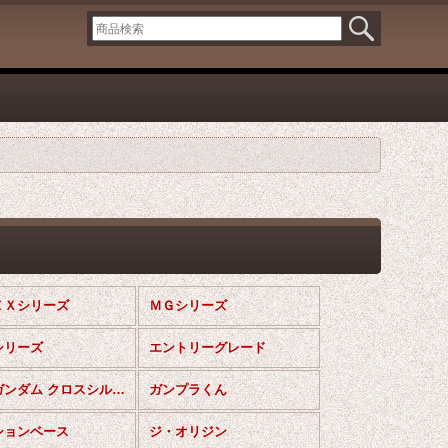
ＥＸシリーズ
ＭＧシリーズ
シリーズ
エントリーグレード
ＳＤガンダム クロスシルエットシリーズ
ガンプラくん
ションベース
ジ・オリジン