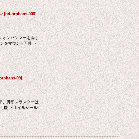
ン
[
bd-orphans-008
]
グシオンハンマーを両手
ンをマウント可能 ・
orphans-09
]
背部、脚部スラスターは
可能 ・ホイルシール