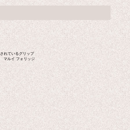
用されているグリップ
 マルイ フォリッジ