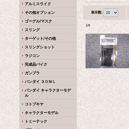
アルミスライド
その他オプション
表示数
:
ゴーグル/マスク
1
件
スリング
ターゲット/その他
スリングショット
ラジコン
完成品バイク
ガンプラ
バンダイ ３０ＭＬ
バンダイ キャラクターモデ
ル
コトブキヤ
キャラクターモデル
トミーテック