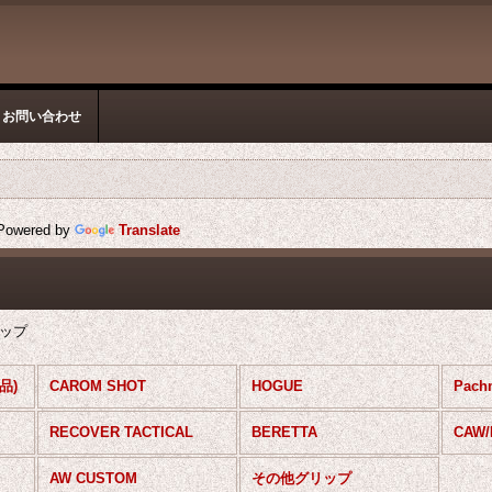
お問い合わせ
owered by
Translate
リップ
品)
CAROM SHOT
HOGUE
Pach
RECOVER TACTICAL
BERETTA
CAW
AW CUSTOM
その他グリップ