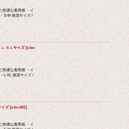
た快適な着用感 ・イ
-M 推奨サイズ /
K Ｌ-ＸＬサイズ
[
x-bs-
た快適な着用感 ・イ
XL 推奨サイズ /
サイズ
[
x-bs-001
]
た快適な着用感 ・イ