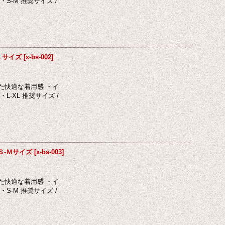
-M 推奨サイズ /
ＸＬサイズ
[
x-bs-002
]
た快適な着用感 ・イ
XL 推奨サイズ /
 Ｓ-Ｍサイズ
[
x-bs-003
]
た快適な着用感 ・イ
-M 推奨サイズ /