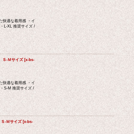
た快適な着用感 ・イ
XL 推奨サイズ /
L Ｓ-Ｍサイズ
[
x-bs-
た快適な着用感 ・イ
-M 推奨サイズ /
K Ｓ-Ｍサイズ
[
x-bs-