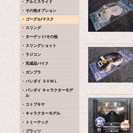
アルミスライド
その他オプション
ゴーグル/マスク
スリング
ターゲット/その他
スリングショット
ラジコン
完成品バイク
ガンプラ
バンダイ ３０ＭＬ
バンダイ キャラクターモデ
ル
コトブキヤ
キャラクターモデル
トミーテック
プラッツ