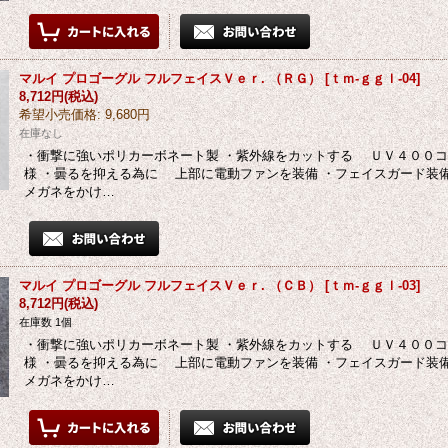
マルイ プロゴーグル フルフェイスＶｅｒ. （ＲＧ）
[
ｔｍ-ｇｇｌ-04
]
8,712円
(税込)
希望小売価格
:
9,680円
在庫なし
・衝撃に強いポリカーボネート製 ・紫外線をカットする ＵＶ４００
様 ・曇るを抑える為に 上部に電動ファンを装備 ・フェイスガード装
メガネをかけ…
マルイ プロゴーグル フルフェイスＶｅｒ. （ＣＢ）
[
ｔｍ-ｇｇｌ-03
]
8,712円
(税込)
在庫数 1個
・衝撃に強いポリカーボネート製 ・紫外線をカットする ＵＶ４００
様 ・曇るを抑える為に 上部に電動ファンを装備 ・フェイスガード装
メガネをかけ…