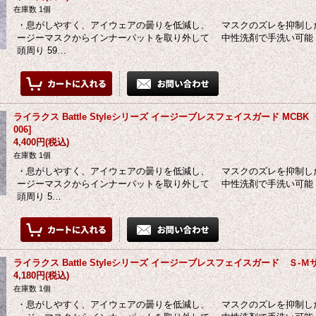
在庫数 1個
・息がしやすく、アイウェアの曇りを低減し、 マスクのズレを抑制し
ージーマスクからインナーパットを取り外して 中性洗剤で手洗い可能 ・S
頭周り 59…
ライラクス Battle Styleシリーズ イージーブレスフェイスガード MCB
006
]
4,400円
(税込)
在庫数 1個
・息がしやすく、アイウェアの曇りを低減し、 マスクのズレを抑制し
ージーマスクからインナーパットを取り外して 中性洗剤で手洗い可能 ・L-
頭周り 5…
ライラクス Battle Styleシリーズ イージーブレスフェイスガード Ｓ-Ｍ
4,180円
(税込)
在庫数 1個
・息がしやすく、アイウェアの曇りを低減し、 マスクのズレを抑制し