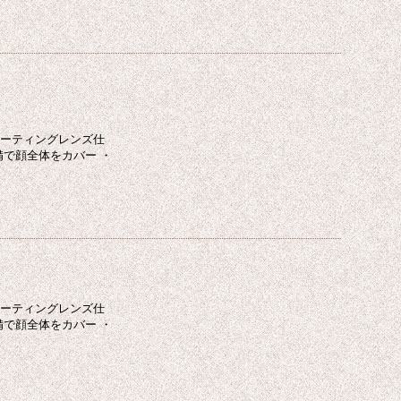
コーティングレンズ仕
備で顔全体をカバー ・
コーティングレンズ仕
備で顔全体をカバー ・