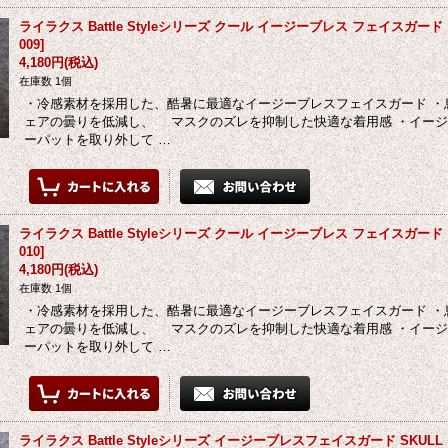
ライラクス Battle Styleシリーズ クール イージーブレス フェイスガード
009
]
4,180円
(税込)
在庫数 1個
・冷感素材を採用した、酷暑に最適なイージーブレスフェイスガード ・
ェアの曇りを低減し、 マスクのズレを抑制した快適な着用感 ・イー
ーパットを取り外して …
ライラクス Battle Styleシリーズ クール イージーブレス フェイスガー
010
]
4,180円
(税込)
在庫数 1個
・冷感素材を採用した、酷暑に最適なイージーブレスフェイスガード ・
ェアの曇りを低減し、 マスクのズレを抑制した快適な着用感 ・イー
ーパットを取り外して …
ライラクス Battle Styleシリーズ イージーブレスフェイスガード SKUL