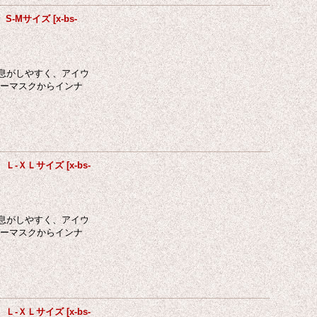
 S-Mサイズ
[
x-bs-
息がしやすく、アイウ
ジーマスクからインナ
ド Ｌ-ＸＬサイズ
[
x-bs-
息がしやすく、アイウ
ジーマスクからインナ
L Ｌ-ＸＬサイズ
[
x-bs-