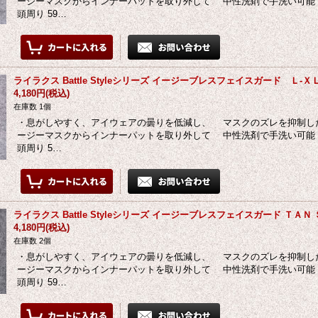
ージーマスクからインナーパットを取り外して 中性洗剤で手洗い可能 ・S
頭周り 59…
ライラクス Battle Styleシリーズ イージーブレスフェイスガード Ｌ-
4,180円
(税込)
在庫数 1個
・息がしやすく、アイウェアの曇りを低減し、 マスクのズレを抑制し
ージーマスクからインナーパットを取り外して 中性洗剤で手洗い可能 ・L-
頭周り 5…
ライラクス Battle Styleシリーズ イージーブレスフェイスガード ＴＡＮ
4,180円
(税込)
在庫数 2個
・息がしやすく、アイウェアの曇りを低減し、 マスクのズレを抑制し
ージーマスクからインナーパットを取り外して 中性洗剤で手洗い可能 ・S
頭周り 59…