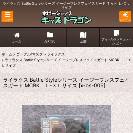
ライラクス Battle Styleシリーズ イージーブレスフェイスガード ＴＡＮ Ｌ-ＸＬ
サイズ
メニュー
ログイン
フィールドレギュレー
ホーム
カテゴリ
店舗
ション
ホーム
>
ゴーグル/マスク
>
ライラクス
>
ライラクス Battle Styleシリーズ イージーブレスフェイスガード MCBK Ｌ-Ｘ
Ｌサイズ
ライラクス Battle Styleシリーズ イージーブレスフェイ
スガード MCBK Ｌ-ＸＬサイズ
[
x-bs-006
]