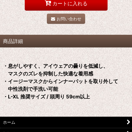
カートに入れる
お問い合わせ
商品詳細
・息がしやすく、アイウェアの曇りを低減し、
マスクのズレを抑制した快適な着用感
・イージーマスクからインナーパットを取り外して
中性洗剤で手洗い可能
・L-XL 推奨サイズ / 頭周り 59cm以上
ホーム