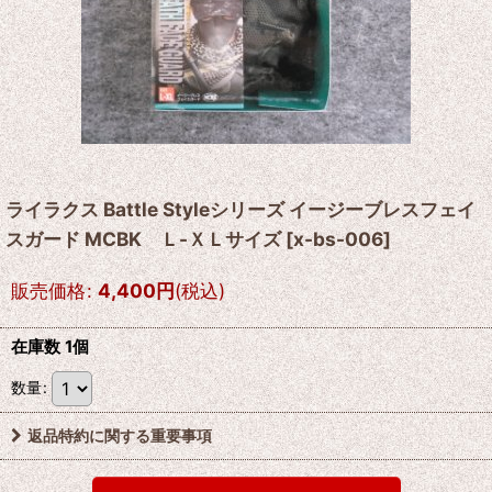
ライラクス Battle Styleシリーズ イージーブレスフェイ
スガード MCBK Ｌ-ＸＬサイズ
[
x-bs-006
]
販売価格
:
4,400
円
(税込)
在庫数 1個
数量
:
返品特約に関する重要事項