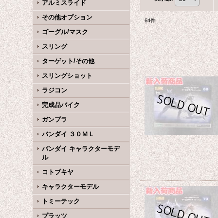
アルミスライド
その他オプション
64
件
ゴーグル/マスク
スリング
ターゲット/その他
スリングショット
ラジコン
完成品バイク
ガンプラ
バンダイ ３０ＭＬ
バンダイ キャラクターモデ
ル
コトブキヤ
キャラクターモデル
トミーテック
プラッツ