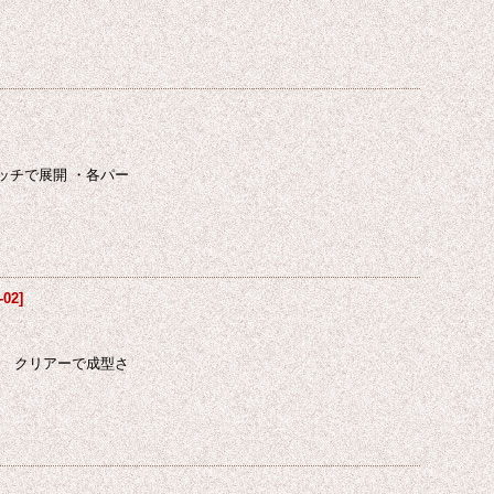
ッチで展開 ・各パー
-02
]
は クリアーで成型さ