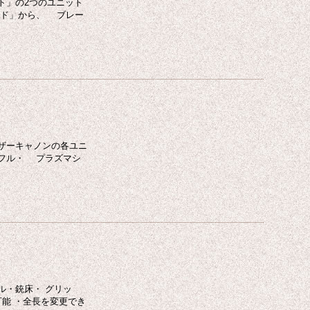
ト」の2つのユニット
ード」から、 ブレー
ザーキャノンの各ユニ
フル・ プラズマシ
ル・銃床・ グリッ
能 ・全長を変更でき