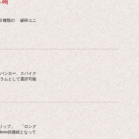
-.09
]
３種類の 破砕ユニ
バンカー、スパイク
ラムとして選択可能
リップ」 「ロング
3mm径接続となって