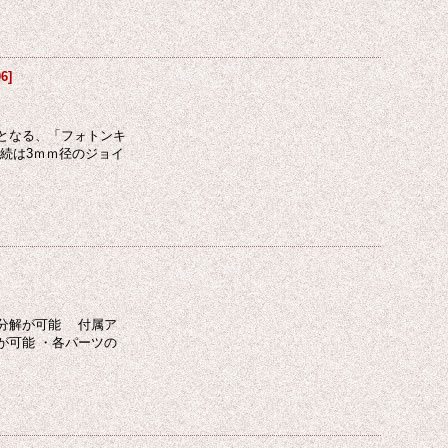
06
]
となる、「フォトンキ
続は3ｍｍ径のジョイ
分解が可能 付属ア
が可能 ・各パーツの