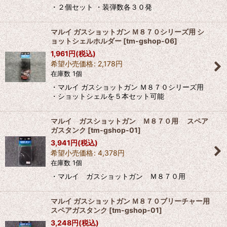
・２個セット ・装弾数各３０発
マルイ ガスショットガン Ｍ８７０シリーズ用 シ
ョットシェルホルダー
[
tm-gshop-06
]
1,961
円
(税込)
希望小売価格
:
2,178
円
在庫数 1個
・マルイ ガスショットガン Ｍ８７０シリーズ用
・ショットシェルを５本セット可能
マルイ ガスショットガン Ｍ８７０用 スペア
ガスタンク
[
tm-gshop-01
]
3,941
円
(税込)
希望小売価格
:
4,378
円
在庫数 1個
・マルイ ガスショットガン Ｍ８７０用
マルイ ガスショットガン Ｍ８７０ブリーチャー用
スペアガスタンク
[
tm-gshop-01
]
3,248
円
(税込)