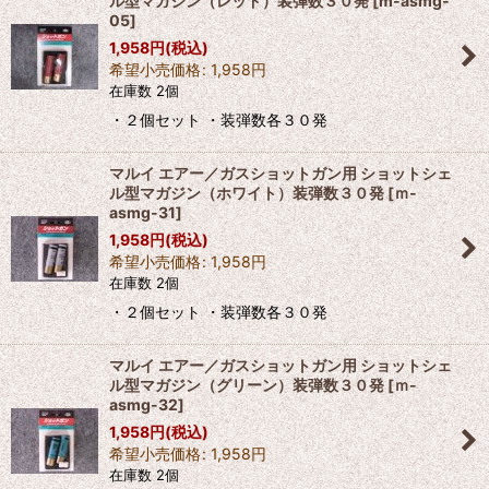
ル型マガジン（レッド）装弾数３０発
[
m-asmg-
05
]
1,958
円
(税込)
希望小売価格
:
1,958
円
在庫数 2個
・２個セット ・装弾数各３０発
マルイ エアー／ガスショットガン用 ショットシェ
ル型マガジン（ホワイト）装弾数３０発
[
ｍ-
asmg-31
]
1,958
円
(税込)
希望小売価格
:
1,958
円
在庫数 2個
・２個セット ・装弾数各３０発
マルイ エアー／ガスショットガン用 ショットシェ
ル型マガジン（グリーン）装弾数３０発
[
ｍ-
asmg-32
]
1,958
円
(税込)
希望小売価格
:
1,958
円
在庫数 2個