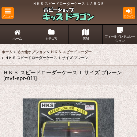
ＨＫＳ スピードローダーケース ＬＡＲＧＥ
メニュー
ログイン
フィールドレギュレー
ホーム
カテゴリ
店舗
ション
ホーム
>
その他オプション
>
ＨＫＳ スピードローダー
>
ＨＫＳ スピードローダーケース Ｌサイズ プレーン
ＨＫＳ スピードローダーケース Ｌサイズ プレーン
[
mvf-spr-011
]