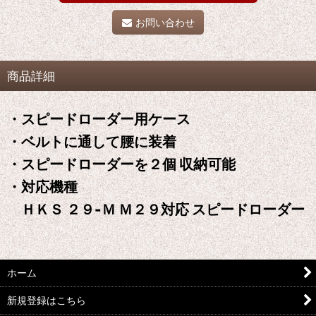
お問い合わせ
商品詳細
・スピードローダー用ケース
・ベルトに通して腰に装着
・スピードローダーを２個 収納可能
・対応機種
ＨＫＳ ２９-Ｍ Ｍ２９対応 スピードローダー
ホーム
新規登録はこちら