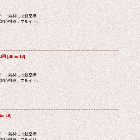
！ ・素材には航空機
対応機種：マルイ ハ
3用
[
dhbs-18
]
！ ・素材には航空機
対応機種：マルイ ハ
bs-19
]
！ ・素材には航空機
・対応機種：マルイＵ