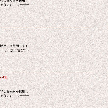
性能な蓄光材を採用し
できます ・レーザー
を採用し３秒間ライト
レーザー加工機にてレ
s-12
]
性能な蓄光材を採用し
できます ・レーザー