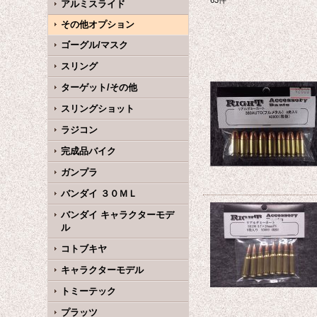
63
件
アルミスライド
その他オプション
ゴーグル/マスク
スリング
ターゲット/その他
スリングショット
ラジコン
完成品バイク
ガンプラ
バンダイ ３０ＭＬ
バンダイ キャラクターモデ
ル
コトブキヤ
キャラクターモデル
トミーテック
プラッツ