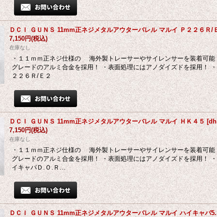
ＤＣＩ ＧＵＮＳ 11mm正ネジメタルアウターバレル マルイ Ｐ２２６Ｒ/
7,150円
(税込)
在庫なし
・１１ｍｍ正ネジ仕様の 海外製トレーサーやサイレンサーを装着可能
グレードのアルミ合金を採用！ ・表面処理にはアノダイズドを採用！ ・
２２６Ｒ/Ｅ２
ＤＣＩ ＧＵＮＳ 11mm正ネジメタルアウターバレル マルイ ＨＫ４５
[
dh
7,150円
(税込)
在庫なし
・１１ｍｍ正ネジ仕様の 海外製トレーサーやサイレンサーを装着可能
グレードのアルミ合金を採用！ ・表面処理にはアノダイズドを採用！ ・
イキャパＤ.Ｏ.Ｒ…
ＤＣＩ ＧＵＮＳ 11mm正ネジメタルアウターバレル マルイ ハイキャパ5.