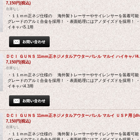
7,150円
(税込)
在庫なし
・１１ｍｍ正ネジ仕様の 海外製トレーサーやサイレンサーを装着可能
グレードのアルミ合金を採用！ ・表面処理にはアノダイズドを採用！ ・
イキャパ5.1用
ＤＣＩ ＧＵＮＳ 11mm正ネジメタルアウターバレル マルイ ハイキャパ4.
7,150円
(税込)
在庫なし
・１１ｍｍ正ネジ仕様の 海外製トレーサーやサイレンサーを装着可能
グレードのアルミ合金を採用！ ・表面処理にはアノダイズドを採用！ ・
イキャパ4.3用
ＤＣＩ ＧＵＮＳ 11mm正ネジメタルアウターバレル マルイ ＵＳＰ用
[
dh
7,150円
(税込)
在庫なし
・１１ｍｍ正ネジ仕様の 海外製トレーサーやサイレンサーを装着可能
グレードのアルミ合金を採用！ ・表面処理にはアノダイズドを採用！ 