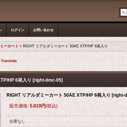
ン
ログイン
お問い合わせ
ダミーカート
>
RIGHT リアルダミーカート 50AE XTP/HP 6発入り
Translate
TP/HP 6発入り
[
right-dmc-05
]
RIGHT リアルダミーカート 50AE XTP/HP 6発入り
[
right-
販売価格
:
5,610円
(税込)
在庫なし