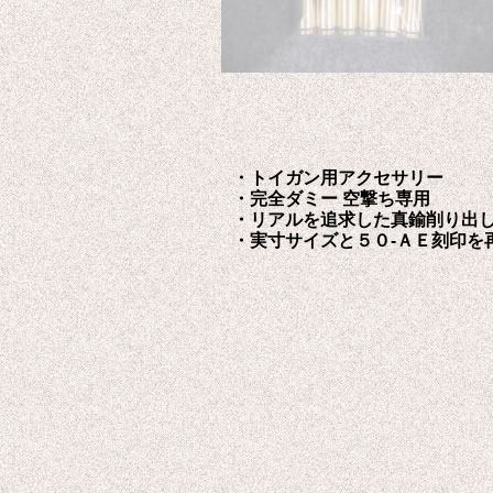
・トイガン用アクセサリー
・完全ダミー 空撃ち専用
・リアルを追求した真鍮削り出
・実寸サイズと５０-ＡＥ刻印を