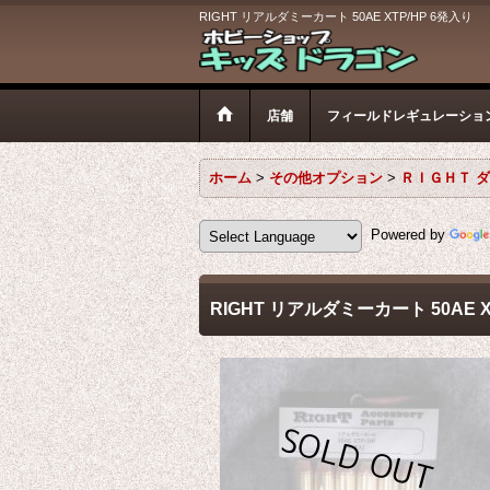
RIGHT リアルダミーカート 50AE XTP/HP 6発入り
店舗
フィールドレギュレーショ
ホーム
>
その他オプション
>
ＲＩＧＨＴ 
Powered by
RIGHT リアルダミーカート 50AE X