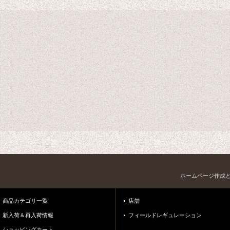
ホームページ作成
商品カテゴリ一覧
店舗
新入荷＆再入荷情報
フィールドレギュレーション
ショッピングカート