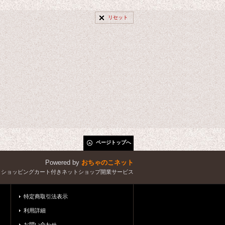
リセット
ページトップへ
Powered by
おちゃのこネット
とショッピングカート付きネットショップ開業サービス
特定商取引法表示
利用詳細
お問い合わせ