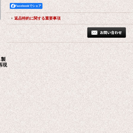
Facebookでシェア
返品特約に関する重要事項
し製
再現