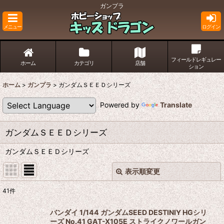
ガンプラ
メニュー
ログイン
フィールドレギュレー
ホーム
カテゴリ
店舗
ション
ホーム
>
ガンプラ
>
ガンダムＳＥＥＤシリーズ
Powered by
Translate
ガンダムＳＥＥＤシリーズ
ガンダムＳＥＥＤシリーズ
表示順変更
閉じる
41
件
表示数
:
バンダイ 1/144 ガンダムSEED DESTINIY HGシリ
ーズ No.41 GAT-X105E ストライクノワールガン