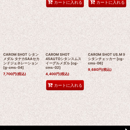
カートに入れる
カートに入れる
CAROM SHOT シタン
CAROM SHOT
CAROM SHOT US.M９
メダル タナカSAAセカ
45AUTOシタンスムス
シタンチェッカー
[
cg-
ンドジェネレーション
イーグルメダル
[
cg-
cms-06
]
[
g-cms-04
]
cms-02
]
9,680
円
(税込)
7,700
円
(税込)
4,400
円
(税込)
カートに入れる