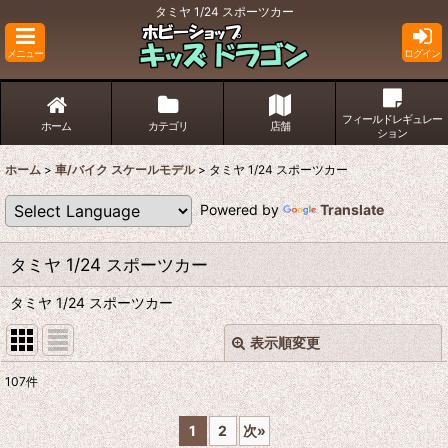
タミヤ 1/24 スポーツカー
メニュー
ログイン
フィールドレギュレー
ホーム
カテゴリ
店舗
ション
ホーム
>
車/バイク スケールモデル
>
タミヤ 1/24 スポーツカー
Powered by
Translate
タミヤ 1/24 スポーツカー
タミヤ 1/24 スポーツカー
表示順変更
閉じる
107
件
表示数
:
1
2
次
»