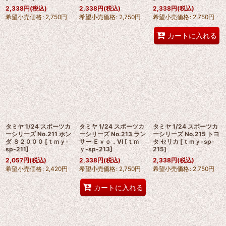
2,338
円
(税込)
2,338
円
(税込)
2,338
円
(税込)
希望小売価格
:
2,750
円
希望小売価格
:
2,750
円
希望小売価格
:
2,750
円
カートに入れる
タミヤ 1/24 スポーツカ
タミヤ 1/24 スポーツカ
タミヤ 1/24 スポーツカ
ーシリーズ No.211 ホン
ーシリーズ No.213 ラン
ーシリーズ No.215 トヨ
ダ Ｓ２０００
[
ｔｍｙ-
サー Ｅｖｏ．VI
[
ｔｍ
タ セリカ
[
ｔｍｙ-sp-
sp-211
]
ｙ-sp-213
]
215
]
2,057
円
(税込)
2,338
円
(税込)
2,338
円
(税込)
希望小売価格
:
2,420
円
希望小売価格
:
2,750
円
希望小売価格
:
2,750
円
カートに入れる