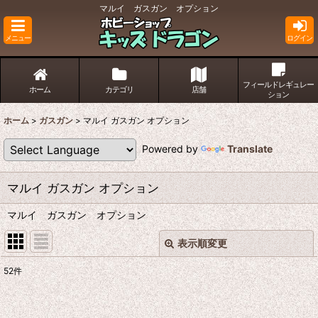
マルイ ガスガン オプション
メニュー
ログイン
フィールドレギュレー
ホーム
カテゴリ
店舗
ション
ホーム
>
ガスガン
>
マルイ ガスガン オプション
Powered by
Translate
マルイ ガスガン オプション
マルイ ガスガン オプション
表示順変更
閉じる
52
件
表示数
: