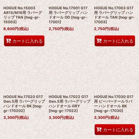
HOGUE No.15003
HOGUE No.17001 G17
HOGUE No.17003 G17
AR15/M16用 ラバーグ
用 ラバーグリップ ハン
用 ラバーグリップ ハン
リップ TAN
[
hog-gr-
ドオール OD
[
hog-gr-
ドオール TAN
[
hog-gr-
15003
]
17001
]
17003
]
6,600
円
(税込)
2,750
円
(税込)
2,750
円
(税込)
カートに入れる
カートに入れる
HOGUE No.17020 G17
HOGUE No.17022 G17
HOGUE No.17030 G17
Gen.5用 ラバーグリップ
Gen.5用 ラバーグリップ
用 ビーバーテールラバ
ハンドオール BK
[
hog-
ハンドオール GRY
ー ハンドオール BK
gr-170202
]
[
hog-gr-17022
]
[
hog-gr-17030
]
3,300
円
(税込)
3,300
円
(税込)
3,300
円
(税込)
カートに入れる