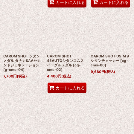
カートに入れる
カートに入れる
CAROM SHOT シタン
CAROM SHOT
CAROM SHOT US.M９
メダル タナカSAAセカ
45AUTOシタンスムス
シタンチェッカー
[
cg-
ンドジェネレーション
イーグルメダル
[
cg-
cms-06
]
[
g-cms-04
]
cms-02
]
9,680
円
(税込)
7,700
円
(税込)
4,400
円
(税込)
カートに入れる