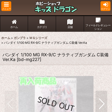
メニュー
ログイン
フィールドレギュレー
ホーム
カテゴリ
店舗
ション
ホーム
>
ガンプラ
>
ＭＧシリーズ
>
バンダイ 1/100 MG RX-9/C ナラティブガンダム C装備 Ver.Ka
バンダイ 1/100 MG RX-9/C ナラティブガンダム C装備
Ver.Ka
[
bd-mg227
]