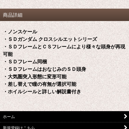
商品詳細
・ノンスケール
・ＳＤガンダム クロスシルエットシリーズ
・ＳＤフレームとＣＳフレームにより様々な頭身が再現
可能
・ＳＤフレーム同梱
・ＳＤフレームはおなじみのＳＤ頭身
・大気圏突入形態に変形可能
・差し替えで瞳の有無が選択可能
・ホイルシールと詳しい解説書付き
ホーム
新規登録はこちら