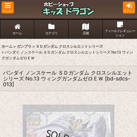
メニュー
ログイン
フィールドレギュレー
ホーム
カテゴリ
店舗
ション
ホーム
>
ガンプラ
>
ＳＤガンダム クロスシルエットシリーズ
>
バンダイ ノンスケール ＳＤガンダム クロスシルエットシリーズ No.13 ウィン
グガンダムゼロＥＷ
バンダイ ノンスケール ＳＤガンダム クロスシルエット
シリーズ No.13 ウィングガンダムゼロＥＷ
[
bd-sdcs-
013
]