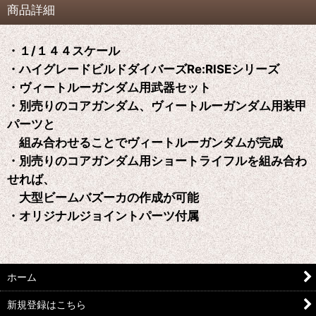
商品詳細
・１/１４４スケール
・ハイグレードビルドダイバーズRe:RISEシリーズ
・ヴィートルーガンダム用武器セット
・別売りのコアガンダム、ヴィートルーガンダム用装甲
パーツと
組み合わせることでヴィートルーガンダムが完成
・別売りのコアガンダム用ショートライフルを組み合わ
せれば、
大型ビームバズーカの作成が可能
・オリジナルジョイントパーツ付属
ホーム
新規登録はこちら