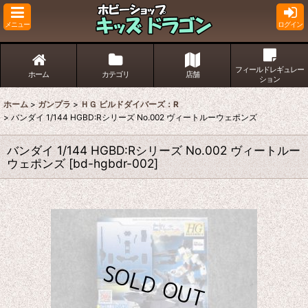
メニュー
ログイン
フィールドレギュレー
ホーム
カテゴリ
店舗
ション
ホーム
>
ガンプラ
>
ＨＧ ビルドダイバーズ：R
>
バンダイ 1/144 HGBD:Rシリーズ No.002 ヴィートルーウェポンズ
バンダイ 1/144 HGBD:Rシリーズ No.002 ヴィートルー
ウェポンズ
[
bd-hgbdr-002
]