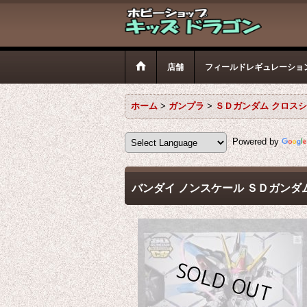
店舗
フィールドレギュレーショ
ホーム
>
ガンプラ
>
ＳＤガンダム クロス
Powered by
バンダイ ノンスケール ＳＤガンダム