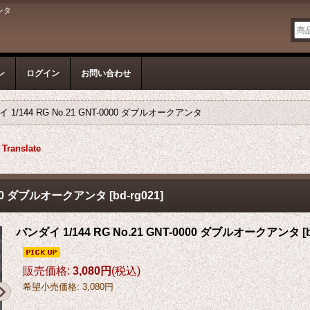
アンタ
ン
ログイン
お問い合わせ
 1/144 RG No.21 GNT-0000 ダブルオークアンタ
Translate
-0000 ダブルオークアンタ
[
bd-rg021
]
バンダイ 1/144 RG No.21 GNT-0000 ダブルオークアンタ
[
販売価格
:
3,080円
(税込)
希望小売価格
:
3,080円