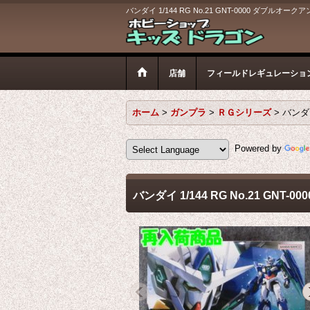
バンダイ 1/144 RG No.21 GNT-0000 ダブルオーク
店舗
フィールドレギュレーショ
ホーム
>
ガンプラ
>
ＲＧシリーズ
>
バンダイ
Powered by
バンダイ 1/144 RG No.21 GNT