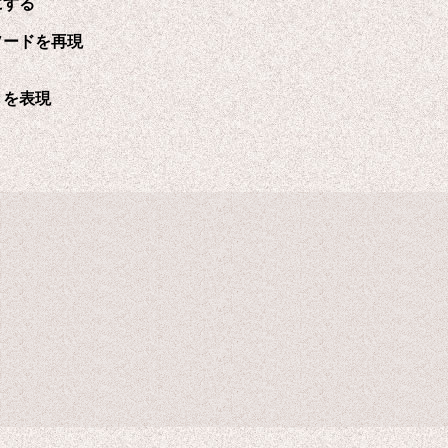
にする
ソードを再現
きを表現