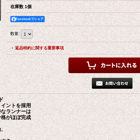
在庫数 1個
Facebookでシェア
数量
:
返品特約に関する重要事項
ド
ョイントを採用
なランナーは
格がほぼ完成
動、