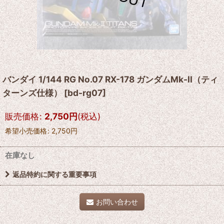
バンダイ 1/144 RG No.07 RX-178 ガンダムMk-II（ティ
ターンズ仕様）
[
bd-rg07
]
販売価格
:
2,750
円
(税込)
希望小売価格
:
2,750
円
在庫なし
返品特約に関する重要事項
お問い合わせ