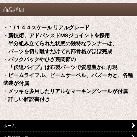
商品詳細
・１/１４４スケール リアルグレード
・新技術、アドバンスドMSジョイントを採用
半分組み立てられた状態の独特なランナーは、
パーツを切り離すだけで内部骨格がほぼ完成
・バックパックやひざ裏関節の
「伝達パイプ」は布製パーツで質感豊かに再現
・ビームライフル、ビームサーベル、バズーカと、各種
武装が付属
・メッキを多用したリアルなマーキングシールが付属
・詳しい解説書付き
ホーム