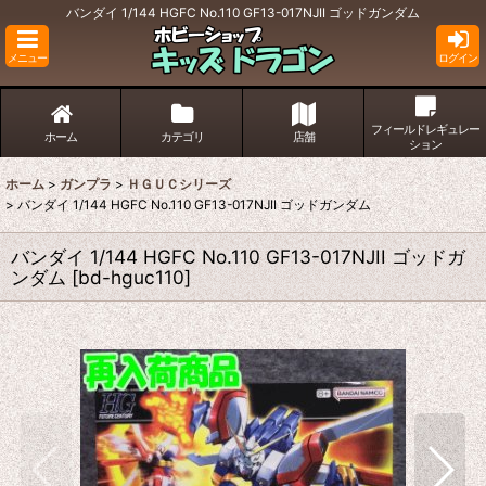
バンダイ 1/144 HGFC No.110 GF13-017NJII ゴッドガンダム
メニュー
ログイン
フィールドレギュレー
ホーム
カテゴリ
店舗
ション
ホーム
>
ガンプラ
>
ＨＧＵＣシリーズ
>
バンダイ 1/144 HGFC No.110 GF13-017NJII ゴッドガンダム
バンダイ 1/144 HGFC No.110 GF13-017NJII ゴッドガ
ンダム
[
bd-hguc110
]