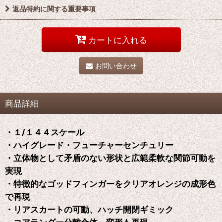
返品特約に関する重要事項
カートに入れる
お問い合わせ
商品詳細
・１/１４４スケール
・ハイグレード・フューチャーセンチュリー
・立体物として矛盾のない形状と広範柔軟な関節可動を
実現
・特徴的なゴッドフィンガーをクリアオレンジの成形色
で再現
・リアスカートの可動、ハッチ開閉ギミック