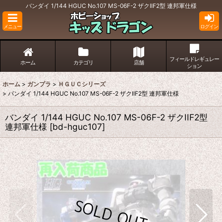
バンダイ 1/144 HGUC No.107 MS-06F-2 ザクIIF2型 連邦軍仕様
メニュー
ログイン
フィールドレギュレー
ホーム
カテゴリ
店舗
ション
ホーム
>
ガンプラ
>
ＨＧＵＣシリーズ
>
バンダイ 1/144 HGUC No.107 MS-06F-2 ザクIIF2型 連邦軍仕様
バンダイ 1/144 HGUC No.107 MS-06F-2 ザクIIF2型
連邦軍仕様
[
bd-hguc107
]