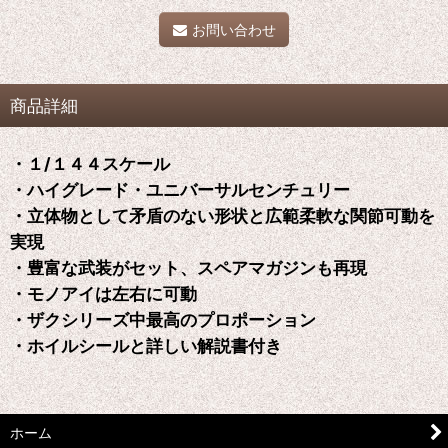
お問い合わせ
商品詳細
・１/１４４スケール
・ハイグレード・ユニバーサルセンチュリー
・立体物として矛盾のない形状と広範柔軟な関節可動を
実現
・豊富な武装がセット、スペアマガジンも再現
・モノアイは左右に可動
・ザクシリーズ中最高のプロポーション
・ホイルシールと詳しい解説書付き
ホーム