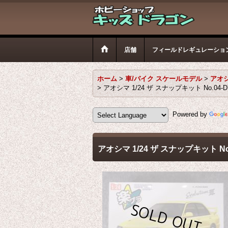
店舗
フィールドレギュレーショ
ホーム
>
車/バイク スケールモデル
>
アオシ
>
アオシマ 1/24 ザ スナップキット No.04
Powered by
アオシマ 1/24 ザ スナップキット N