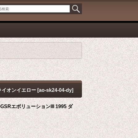
ンデライオンイエロー
[
ao-sk24-04-dy
]
ーGSRエボリューションIII 1995 ダ