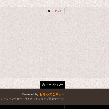
リセット
ページトップへ
Powered by
おちゃのこネット
とショッピングカート付きネットショップ開業サービス