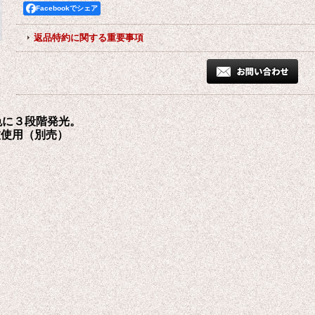
Facebookでシェア
返品特約に関する重要事項
色に３段階発光。
枚使用（別売）