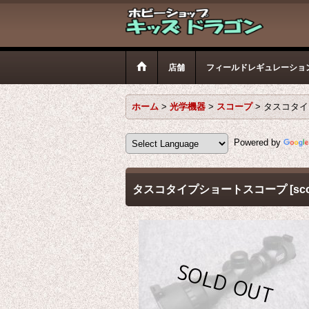
店舗
フィールドレギュレーショ
ホーム
>
光学機器
>
スコープ
>
タスコタイ
Powered by
タスコタイプショートスコープ
[
sc