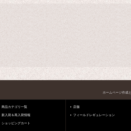
ホームページ作成
商品カテゴリ一覧
店舗
新入荷＆再入荷情報
フィールドレギュレーション
ショッピングカート