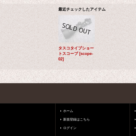
最近チェックしたアイテム
タスコタイプショー
トスコープ
[
scope-
02
]
ホーム
新規登録はこちら
ログイン