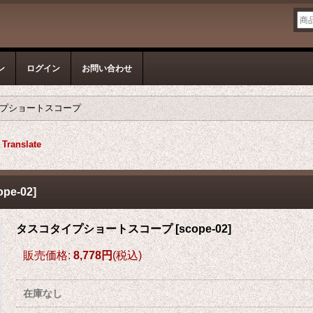
ン
ログイン
お問い合わせ
プショートスコープ
Translate
ope-02
]
タスコタイプショートスコープ
[
scope-02
]
販売価格
:
8,778円
(税込)
在庫なし