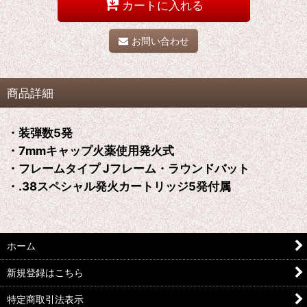
カートに入れる
お問い合わせ
商品詳細
・装弾数5発
・7mmキャップ火薬使用発火式
・フレームタイプ Jフレーム・ラウンドバット
・.38スペシャル発火カートリッジ5発付属
ホーム
新規登録はこちら
特定商取引法表示