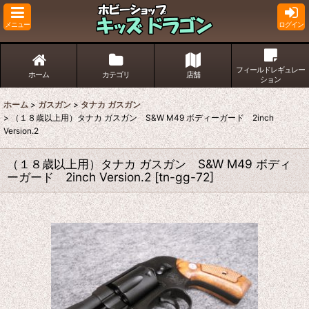
メニュー
ログイン
フィールドレギュレー
ホーム
カテゴリ
店舗
ション
ホーム
>
ガスガン
>
タナカ ガスガン
>
（１８歳以上用）タナカ ガスガン S&W M49 ボディーガード 2inch
Version.2
（１８歳以上用）タナカ ガスガン S&W M49 ボディ
ーガード 2inch Version.2
[
tn-gg-72
]