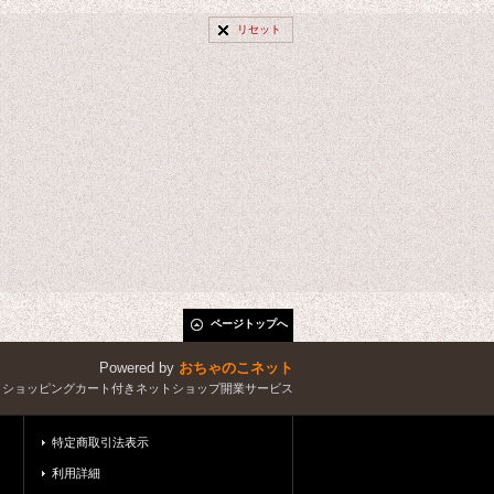
リセット
ページトップへ
Powered by
おちゃのこネット
とショッピングカート付きネットショップ開業サービス
特定商取引法表示
利用詳細