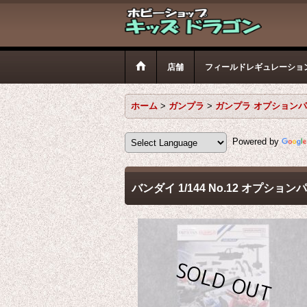
店舗
フィールドレギュレーショ
ホーム
>
ガンプラ
>
ガンプラ オプション
Powered by
バンダイ 1/144 No.12 オプショ