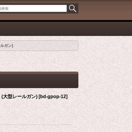
ールガン)
2 (大型レールガン)
[
bd-gpop-12
]