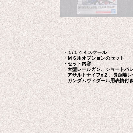
・１/１４４スケール
・ＭＳ用オプションのセット
・セット内容
大型レールガン、ショートバレ
アサルトナイフx２、長距離レ
ガンダムヴィダール用表情付き