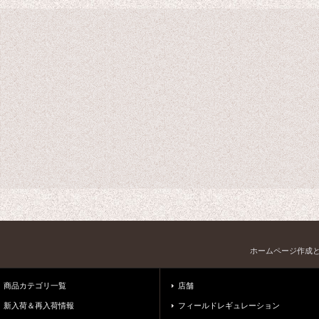
ホームページ作成
商品カテゴリ一覧
店舗
新入荷＆再入荷情報
フィールドレギュレーション