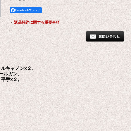
Facebookでシェア
返品特約に関する重要事項
ルキャノンx２、
ールガン、
平手x２。