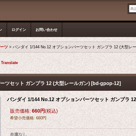
ン
ログイン
お問い合わせ
パーツ
>
バンダイ 1/144 No.12 オプションパーツセット ガンプラ 12 (大型レ
Translate
ンパーツセット ガンプラ 12 (大型レールガン)
[
bd-gpop-12
]
バンダイ 1/144 No.12 オプションパーツセット ガンプラ 1
販売価格
:
660円
(税込)
希望小売価格
:
660円
在庫なし