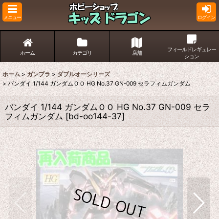
メニュー
ログイン
フィールドレギュレー
ホーム
カテゴリ
店舗
ション
ホーム
>
ガンプラ
>
ダブルオーシリーズ
>
バンダイ 1/144 ガンダムＯＯ HG No.37 GN-009 セラフィムガンダム
バンダイ 1/144 ガンダムＯＯ HG No.37 GN-009 セラ
フィムガンダム
[
bd-oo144-37
]