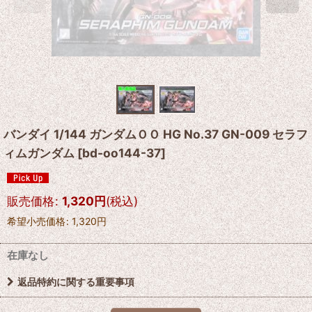
バンダイ 1/144 ガンダムＯＯ HG No.37 GN-009 セラフ
ィムガンダム
[
bd-oo144-37
]
販売価格
:
1,320
円
(税込)
希望小売価格
:
1,320
円
在庫なし
返品特約に関する重要事項