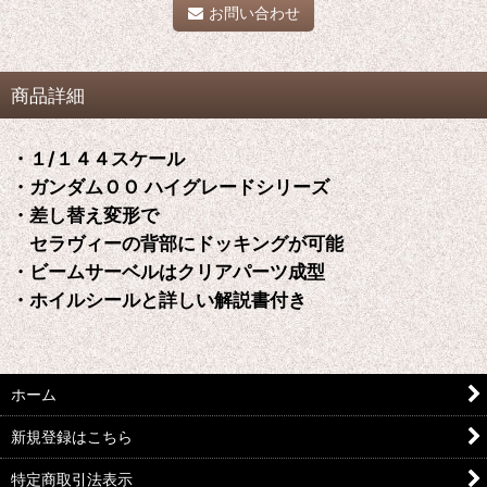
お問い合わせ
商品詳細
・１/１４４スケール
・ガンダムＯＯ ハイグレードシリーズ
・差し替え変形で
セラヴィーの背部にドッキングが可能
・ビームサーベルはクリアパーツ成型
・ホイルシールと詳しい解説書付き
ホーム
新規登録はこちら
特定商取引法表示