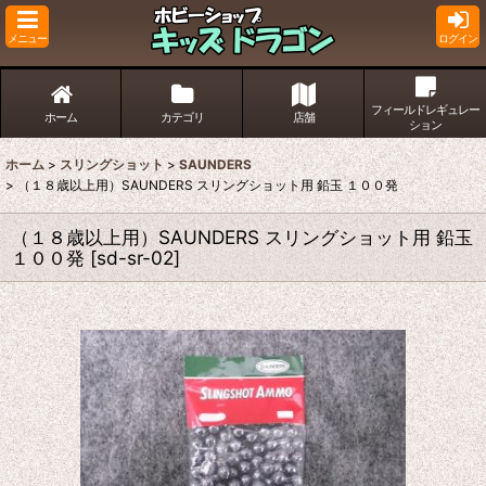
メニュー
ログイン
フィールドレギュレー
ホーム
カテゴリ
店舗
ション
ホーム
>
スリングショット
>
SAUNDERS
>
（１８歳以上用）SAUNDERS スリングショット用 鉛玉 １００発
（１８歳以上用）SAUNDERS スリングショット用 鉛玉
１００発
[
sd-sr-02
]