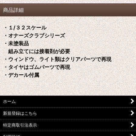
商品詳細
・１/３２スケール
・オナーズクラブシリーズ
・未塗装品
組み立てには接着剤が必要
・ウィンドウ、ライト類はクリアパーツで再現
・タイヤはゴムパーツで再現
・デカール付属
ホーム
新規登録はこちら
特定商取引法表示