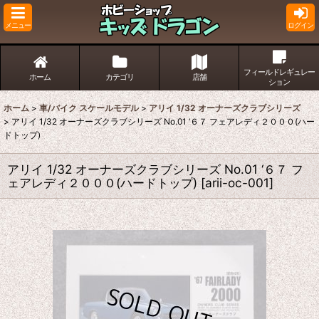
メニュー
ログイン
フィールドレギュレー
ホーム
カテゴリ
店舗
ション
ホーム
>
車/バイク スケールモデル
>
アリイ 1/32 オーナーズクラブシリーズ
>
アリイ 1/32 オーナーズクラブシリーズ No.01 ‘６７ フェアレディ２０００(ハー
ドトップ)
アリイ 1/32 オーナーズクラブシリーズ No.01 ‘６７ フ
ェアレディ２０００(ハードトップ)
[
arii-oc-001
]