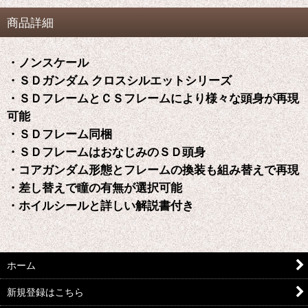
商品詳細
・ノンスケール
・ＳＤガンダム クロスシルエットシリーズ
・ＳＤフレームとＣＳフレームにより様々な頭身が再現
可能
・ＳＤフレーム同梱
・ＳＤフレームはおなじみのＳＤ頭身
・コアガンダム形態とフレームの換装も組み替えで再現
・差し替えで瞳の有無が選択可能
・ホイルシールと詳しい解説書付き
ホーム
新規登録はこちら