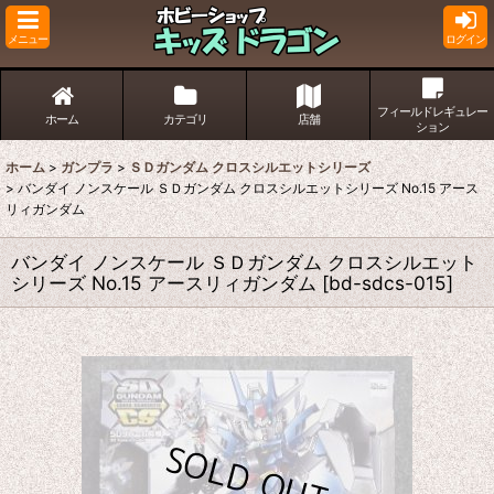
メニュー
ログイン
フィールドレギュレー
ホーム
カテゴリ
店舗
ション
ホーム
>
ガンプラ
>
ＳＤガンダム クロスシルエットシリーズ
>
バンダイ ノンスケール ＳＤガンダム クロスシルエットシリーズ No.15 アース
リィガンダム
バンダイ ノンスケール ＳＤガンダム クロスシルエット
シリーズ No.15 アースリィガンダム
[
bd-sdcs-015
]