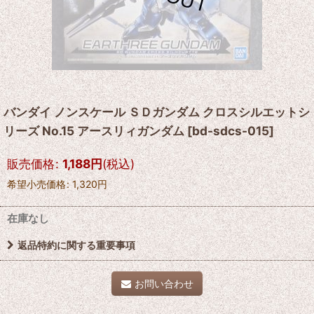
バンダイ ノンスケール ＳＤガンダム クロスシルエットシ
リーズ No.15 アースリィガンダム
[
bd-sdcs-015
]
販売価格
:
1,188
円
(税込)
希望小売価格
:
1,320
円
在庫なし
返品特約に関する重要事項
お問い合わせ