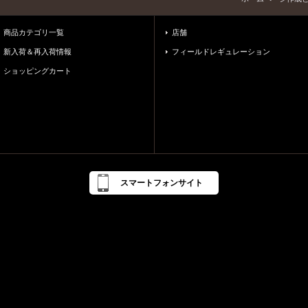
商品カテゴリ一覧
店舗
新入荷＆再入荷情報
フィールドレギュレーション
ショッピングカート
スマートフォンサイト