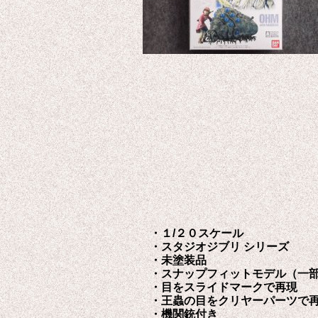
・１/２０スケール
・スタジオジブリ シリーズ
・未塗装品
・スナップフィットモデル（一
・目をスライドマークで再現
・王蟲の目をクリヤーパーツで
・機関銃付き