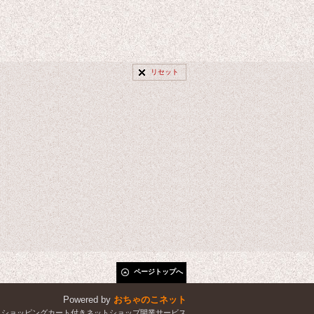
リセット
ページトップへ
Powered by
おちゃのこネット
とショッピングカート付きネットショップ開業サービス