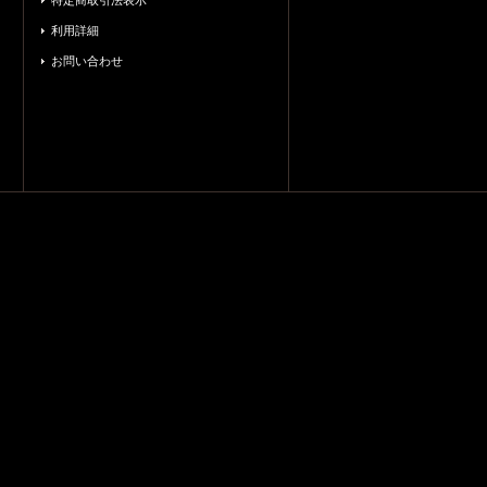
特定商取引法表示
利用詳細
お問い合わせ