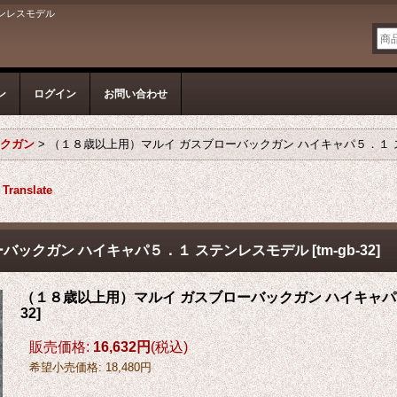
テンレスモデル
ン
ログイン
お問い合わせ
ックガン
>
（１８歳以上用）マルイ ガスブローバックガン ハイキャパ５．１
Translate
ーバックガン ハイキャパ５．１ ステンレスモデル
[
tm-gb-32
]
（１８歳以上用）マルイ ガスブローバックガン ハイキャパ
32
]
販売価格
:
16,632円
(税込)
希望小売価格
:
18,480円