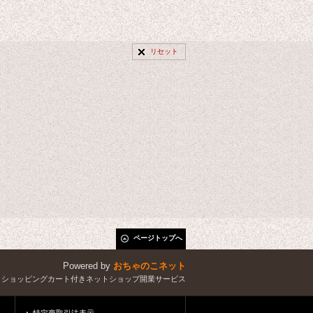
リセット
ページトップへ
Powered by
おちゃのこネット
とショッピングカート付きネットショップ開業サービス