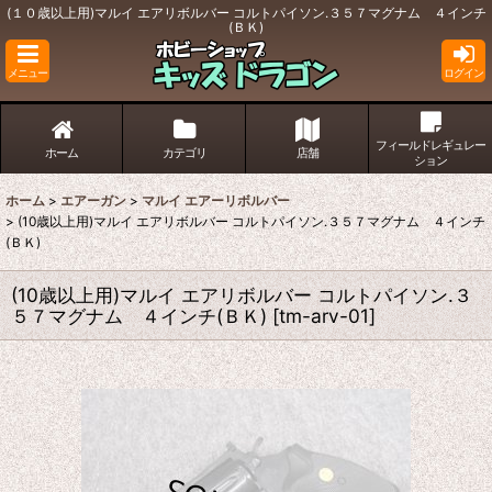
(１０歳以上用)マルイ エアリボルバー コルトパイソン.３５７マグナム ４インチ
(ＢＫ)
メニュー
ログイン
フィールドレギュレー
ホーム
カテゴリ
店舗
ション
ホーム
>
エアーガン
>
マルイ エアーリボルバー
>
(10歳以上用)マルイ エアリボルバー コルトパイソン.３５７マグナム ４インチ
(ＢＫ)
(10歳以上用)マルイ エアリボルバー コルトパイソン.３
５７マグナム ４インチ(ＢＫ)
[
tm-arv-01
]