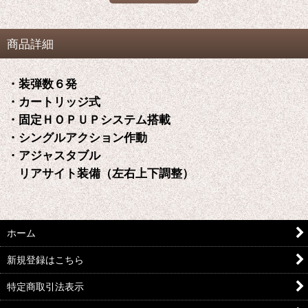
商品詳細
・装弾数６発
・カートリッジ式
・固定ＨＯＰＵＰシステム搭載
・シングルアクション作動
・アジャスタブル
リアサイト装備（左右上下調整）
ホーム
新規登録はこちら
特定商取引法表示