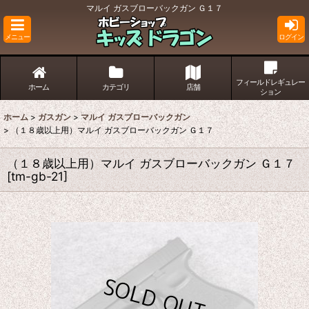
マルイ ガスブローバックガン Ｇ１７
メニュー
ログイン
フィールドレギュレー
ホーム
カテゴリ
店舗
ション
ホーム
>
ガスガン
>
マルイ ガスブローバックガン
>
（１８歳以上用）マルイ ガスブローバックガン Ｇ１７
（１８歳以上用）マルイ ガスブローバックガン Ｇ１７
[
tm-gb-21
]