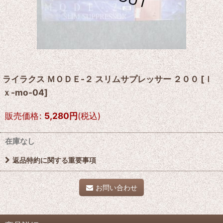
ライラクス ＭＯＤＥ-２ スリムサプレッサー ２００
[
ｌ
ｘ-mo-04
]
販売価格
:
5,280
円
(税込)
在庫なし
返品特約に関する重要事項
お問い合わせ