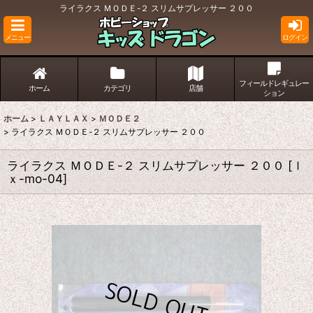
ライラクス ＭＯＤＥ-２ スリムサプレッサー ２００
メニュー
ログイン
フィールドレギュレー
ホーム
カテゴリ
店舗
ション
ホーム
>
ＬＡＹＬＡＸ
>
ＭＯＤＥ２
>
ライラクス ＭＯＤＥ-２ スリムサプレッサー ２００
ライラクス ＭＯＤＥ-２ スリムサプレッサー ２００
[
ｌ
ｘ-mo-04
]