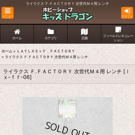
ライラクス Ｆ.ＦＡＣＴＯＲＹ 次世代Ｍ４用 レンチ
メニュー
ログイン
フィールドレギュレー
ホーム
カテゴリ
店舗
ション
ホーム
>
ＬＡＹＬＡＸ
>
Ｆ．ＦＡＣＴＯＲＹ
>
ライラクス Ｆ.ＦＡＣＴＯＲＹ 次世代Ｍ４用 レンチ
ライラクス Ｆ.ＦＡＣＴＯＲＹ 次世代Ｍ４用 レンチ
[
ｌ
ｘ-ｆｆ-06
]