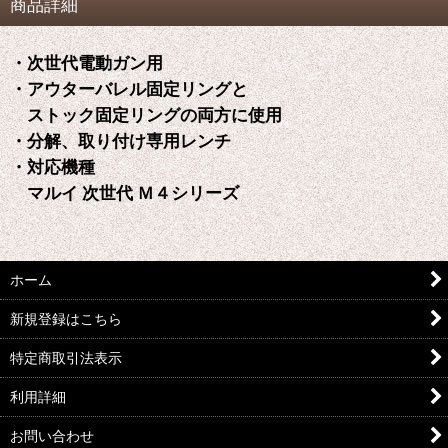
商品詳細
・次世代電動ガン用
・アウターバレル固定リングと
ストック固定リングの両方に使用
・分解、取り付け専用レンチ
・対応機種
マルイ 次世代 Ｍ４シリーズ
ホーム
新規登録はこちら
特定商取引法表示
利用詳細
お問い合わせ