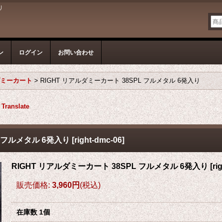
り
ン
ログイン
お問い合わせ
ダミーカート
>
RIGHT リアルダミーカート 38SPL フルメタル 6発入り
Translate
L フルメタル 6発入り
[
right-dmc-06
]
RIGHT リアルダミーカート 38SPL フルメタル 6発入り
[
ri
販売価格
:
3,960円
(税込)
在庫数 1個