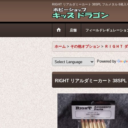
RIGHT リアルダミーカート 38SPL フルメタル 6発入
店舗
フィールドレギュレーショ
ホーム
>
その他オプション
>
ＲＩＧＨＴ 
Powered by
RIGHT リアルダミーカート 38SP