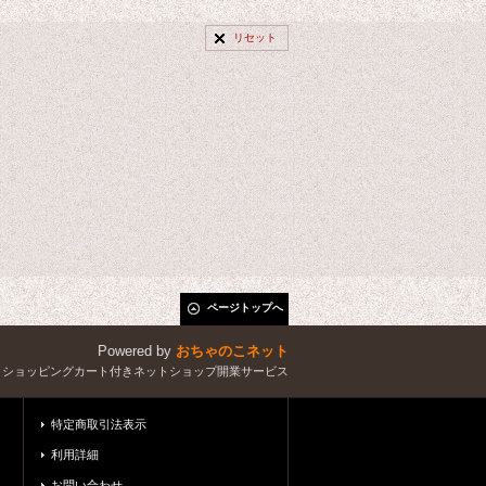
リセット
ページトップへ
Powered by
おちゃのこネット
とショッピングカート付きネットショップ開業サービス
特定商取引法表示
利用詳細
お問い合わせ