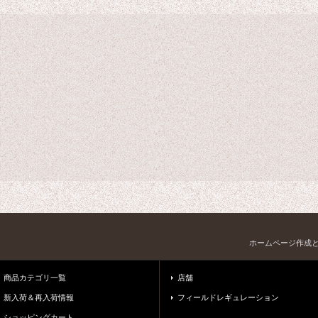
ホームページ作成
商品カテゴリ一覧
店舗
新入荷＆再入荷情報
フィールドレギュレーション
ショッピングカート