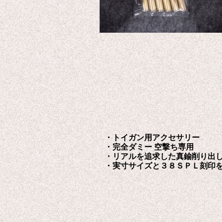
・トイガン用アクセサリー
・完全ダミー 空撃ち専用
・リアルを追求した真鍮削り出
・実寸サイズと３８ＳＰＬ刻印