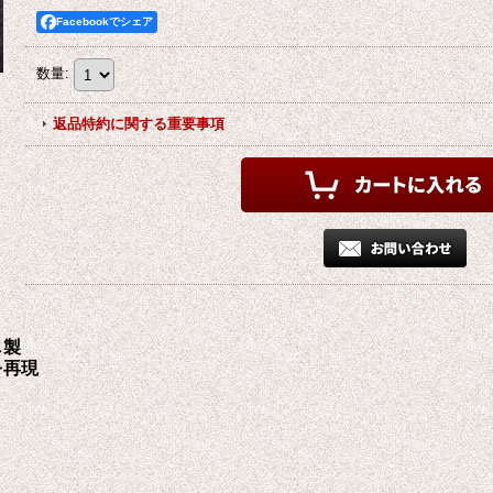
Facebookでシェア
数量
:
返品特約に関する重要事項
し製
を再現